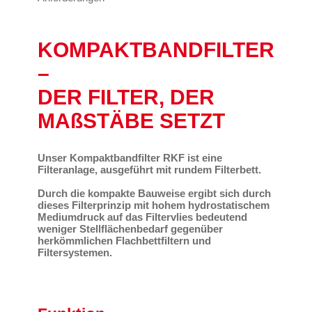
KOMPAKTBANDFILTER
–
DER FILTER, DER
MAßSTÄBE SETZT
Unser Kompaktbandfilter RKF ist eine
Filteranlage, ausgeführt mit rundem Filterbett.
Durch die kompakte Bauweise ergibt sich durch
dieses Filterprinzip mit hohem hydrostatischem
Mediumdruck auf das Filtervlies bedeutend
weniger Stellflächenbedarf gegenüber
herkömmlichen Flachbettfiltern und
Filtersystemen.