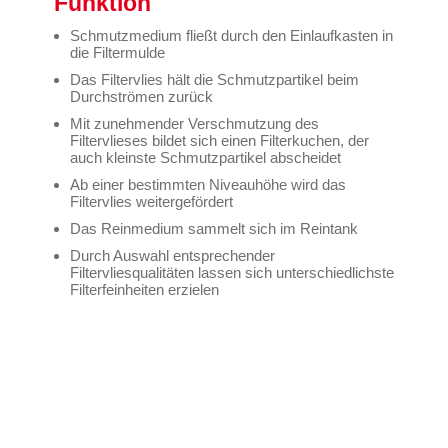
Funktion
Schmutzmedium fließt durch den Einlaufkasten in
die Filtermulde
Das Filtervlies hält die Schmutzpartikel beim
Durchströmen zurück
Mit zunehmender Verschmutzung des
Filtervlieses bildet sich einen Filterkuchen, der
auch kleinste Schmutzpartikel abscheidet
Ab einer bestimmten Niveauhöhe wird das
Filtervlies weitergefördert
Das Reinmedium sammelt sich im Reintank
Durch Auswahl entsprechender
Filtervliesqualitäten lassen sich unterschiedlichste
Filterfeinheiten erzielen